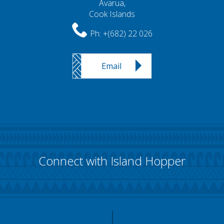
Avarua,
Cook Islands
Ph:
+(682) 22 026
Email
Connect with Island Hopper