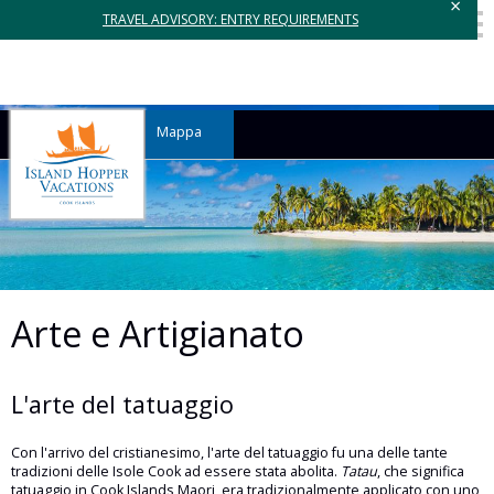
×
TRAVEL ADVISORY: ENTRY REQUIREMENTS
Mappa
Arte e Artigianato
L'arte del tatuaggio
Con l'arrivo del cristianesimo, l'arte del tatuaggio fu una delle tante
tradizioni delle Isole Cook ad essere stata abolita.
Tatau
, che significa
tatuaggio in Cook Islands Maori, era tradizionalmente applicato con uno