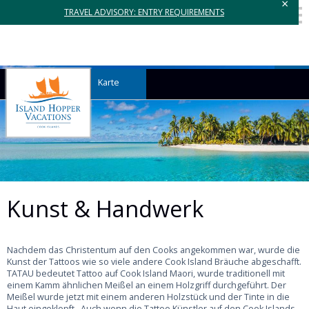
×
TRAVEL ADVISORY: ENTRY REQUIREMENTS
Karte
Kunst & Handwerk
Nachdem das Christentum auf den Cooks angekommen war, wurde die
Kunst der Tattoos wie so viele andere Cook Island Bräuche abgeschafft.
TATAU bedeutet Tattoo auf Cook Island Maori, wurde traditionell mit
einem Kamm ähnlichen Meißel an einem Holzgriff durchgeführt. Der
Meißel wurde jetzt mit einem anderen Holzstück und der Tinte in die
Haut eingeklopft. Auch wenn die Tattoo Künstler auf den Cook Islands