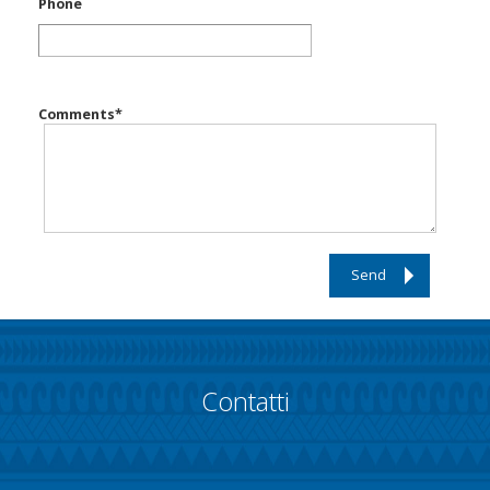
Phone
Comments
*
Send
Contatti