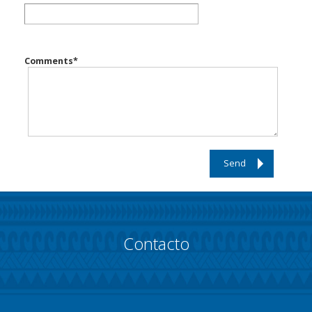
Comments
*
Send
Contacto