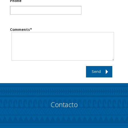
Phone
Comments
*
Send
Contacto